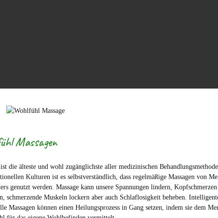
ühl Massagen
ist die älteste und wohl zugänglichste aller medizinischen Behandlungsmethode
itionellen Kulturen ist es selbstverständlich, dass regelmäßige Massagen von M
ters genutzt werden. Massage kann unsere Spannungen lindern, Kopfschmerzen
en, schmerzende Muskeln lockern aber auch Schlaflosigkeit beheben. Intelligent
lle Massagen können einen Heilungsprozess in Gang setzen, indem sie dem Me
hl für das eigene Wohlbefinden vermittelt.