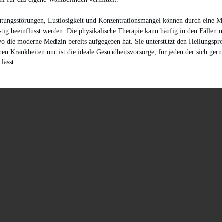
tungsstörungen, Lustlosigkeit und Konzentrationsmangel können durch eine M
stig beeinflusst werden. Die physikalische Therapie kann häufig in den Fällen 
wo die moderne Medizin bereits aufgegeben hat. Sie unterstützt den Heilungspro
hen Krankheiten und ist die ideale Gesundheitsvorsorge, für jeden der sich gern
lässt.