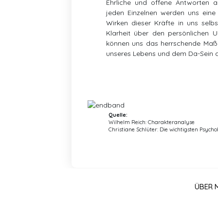
Ehrliche und offene Antworten a
jeden Einzelnen werden uns eine 
Wirken dieser Kräfte in uns selb
Klarheit über den persönlichen 
können uns das herrschende Maß 
unseres Lebens und dem Da-Sein a
Quelle:
Wilhelm Reich: Charakteranalyse
Christiane Schlüter: Die wichtigsten Psych
ÜBER 