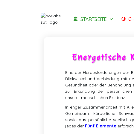
STARTSEITE
CH
Energetische 
Eine der Herausforderungen der E
Blickwinkel und Verbindung mit 
Gesundheit oder der Behandlung ei
zur Erkundung der persönlichen 
unserer menschlichen Existenz.
In enger Zusammenarbeit mit Klien
Gemeinsam, körperliche Schwä
sowie das persönliche seelisch-ge
jedes der
Fünf Elemente
erforsch