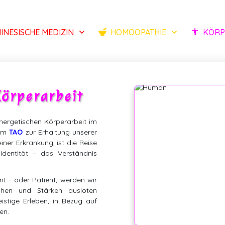
INESISCHE MEDIZIN
HOMÖOPATHIE
KÖRP
Körperarbeit
nergetischen Körperarbeit im
dem
TAO
zur Erhaltung unserer
ner Erkrankung, ist die Reise
Identität – das Verständnis
t - oder Patient, werden wir
chen und Stärken ausloten
istige Erleben, in Bezug auf
en.