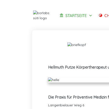
STARTSEITE
CH
Hellmuth Putze Körpertherapeut u
Die Praxis für Präventive Medizin 
Langenbielauer Weg 6