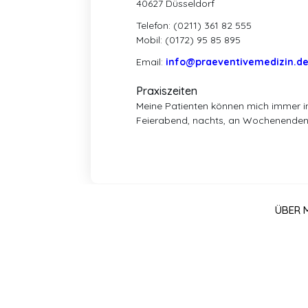
40627 Düsseldorf
Telefon: (0211) 361 82 555
Mobil: (0172) 95 85 895
Email:
info@praeventivemedizin.d
Praxiszeiten
Meine Patienten können mich immer i
Feierabend, nachts, an Wochenenden,
ÜBER 