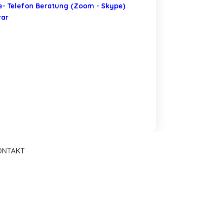
e- Telefon Beratung (Zoom - Skype)
rar
ONTAKT