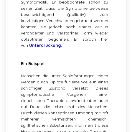
Symptomatik. Er beobachtete schon zu
seiner Zeit, dass die Symptome zeitweise
beschwichtigend (palliativ), zum
kurzfristigen Verschwinden gebracht werden
konnten, sie jedoch nach einiger Zeit in
veränderter und verstärkter Form wieder
aufzutreten begannen. Er sprach hier
von
Unterdrückung
.
Ein Beispiel
Menschen die unter Schlafstörungen leiden
werden durch Opiate für eine Weile in einen
schläfrigen Zustand versetzt. Dieses
symptomatische Vorgehen einer
einheitlichen Therapie schwächt aber auch
auf Dauer die Lebenskraft des Menschen.
Durch diesen konzeptlosen Umgang mit oft
mehreren vermischten chemisch-
synthetischen Substanzen, man nennt diese
Herangehensweise auch kausale Therapie,