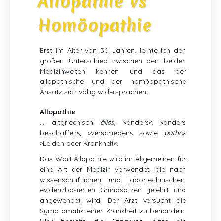
Allopathie vs
Homöopathie
Erst im Alter von 30 Jahren, lernte ich den
großen Unterschied zwischen den beiden
Medizinwelten kennen und das der
allopathische und der homöopathische
Ansatz sich völlig widersprachen.
Allopathie
… altgriechisch
állos
, »anders«, »anders
beschaffen«, »verschieden« sowie
páthos
»Leiden oder Krankheit«.
Das Wort Allopathie wird im Allgemeinen für
eine Art der Medizin verwendet, die nach
wissenschaftlichen und labortechnischen,
evidenzbasierten Grundsätzen gelehrt und
angewendet wird. Der Arzt versucht die
Symptomatik einer Krankheit zu behandeln.